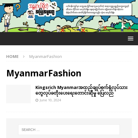
HOME
MyanmarFashion
MyanmarFashion
Kingsrich Myanmarအထည်ချုပ်စက်ရုံလုပ်သား
တွေလုပ်ခတိုးပေးရေးတောင်းဆိုမှု ပြေလည်
June 10, 2024