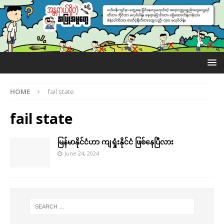
HOME
fail state
fail state
မြန်မာနိုင်ငံဟာ ကျရှုံးနိုင်ငံ ဖြစ်နေပြီလား
June 24, 2024