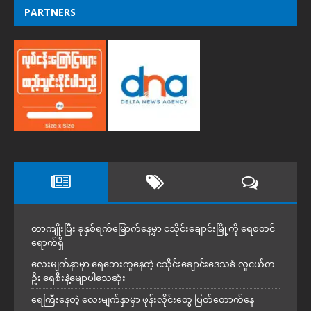
PARTNERS
တာကျိုးပြီး ခုနှစ်ရက်မြောက်နေ့မှာ ငသိုင်းချောင်းမြို့ကို ရေစတင်
ရောက်ရှိ
လေးမျက်နှာမှာ ရေဘေးကူနေတဲ့ ငသိုင်းချောင်းဒေသခံ လူငယ်တ
ဦး ရေစီးနဲ့မျောပါသေဆုံး
ရေကြီးနေတဲ့ လေးမျက်နှာမှာ ဖုန်းလိုင်းတွေ ပြတ်တောက်နေ