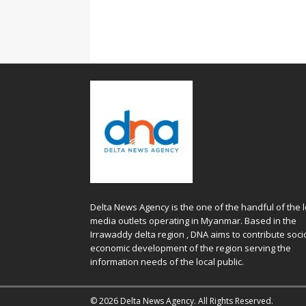
Delta News Agency is the one of the handful of the l
media outlets operating in Myanmar. Based in the
Irrawaddy delta region , DNA aims to contribute soci
economic development of the region serving the
information needs of the local public.
© 2026 Delta News Agency. All Rights Reserved.