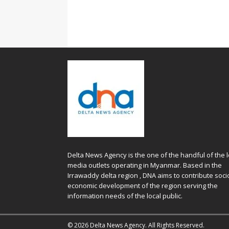
Delta News Agency is the one of the handful of the l
media outlets operating in Myanmar. Based in the
Irrawaddy delta region , DNA aims to contribute soci
economic development of the region serving the
information needs of the local public.
© 2026 Delta News Agency. All Rights Reserved.