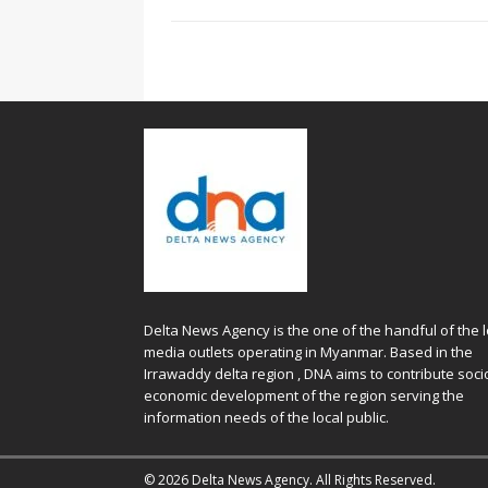
Delta News Agency is the one of the handful of the l
media outlets operating in Myanmar. Based in the
Irrawaddy delta region , DNA aims to contribute soci
economic development of the region serving the
information needs of the local public.
© 2026 Delta News Agency. All Rights Reserved.