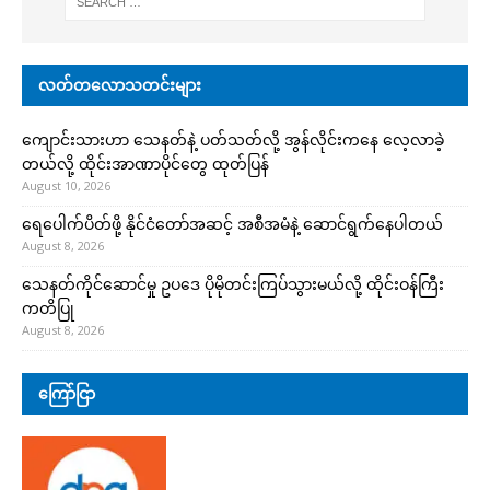
လတ်တလောသတင်းများ
ကျောင်းသားဟာ သေနတ်နဲ့ ပတ်သတ်လို့ အွန်လိုင်းကနေ လေ့လာခဲ့
တယ်လို့ ထိုင်းအာဏာပိုင်တွေ ထုတ်ပြန်
August 10, 2026
ရေပေါက်ပိတ်ဖို့ နိုင်ငံတော်အဆင့် အစီအမံနဲ့ ဆောင်ရွက်နေပါတယ်
August 8, 2026
သေနတ်ကိုင်ဆောင်မှု ဥပဒေ ပိုမိုတင်းကြပ်သွားမယ်လို့ ထိုင်းဝန်ကြီး
ကတိပြု
August 8, 2026
ကြော်ငြာ