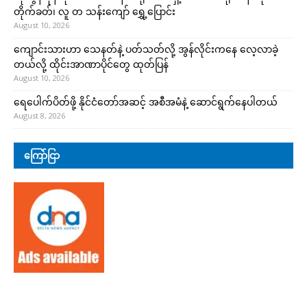
တိုက်ခတ်၊ လူ တ သန်းကျော် ရွှေ့ပြောင်း
August 10, 2026
ကျောင်းသားဟာ သေနတ်နဲ့ ပတ်သတ်လို့ အွန်လိုင်းကနေ လေ့လာခဲ့
တယ်လို့ ထိုင်းအာဏာပိုင်တွေ ထုတ်ပြန်
August 10, 2026
ရေပေါက်ပိတ်ဖို့ နိုင်ငံတော်အဆင့် အစီအမံနဲ့ ဆောင်ရွက်နေပါတယ်
August 8, 2026
ကြော်ငြာ