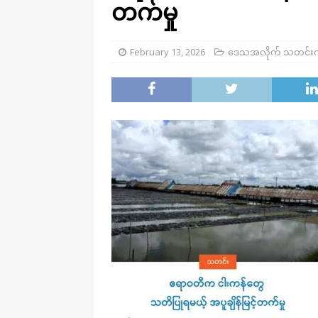
တက်မှု
February 13, 2026
ဒေသအလိုက် သတင်း