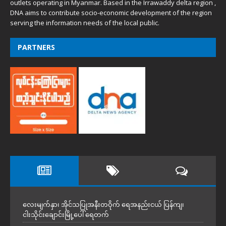
outlets operating in Myanmar. Based in the Irrawaddy delta region ,
DNA aims to contribute socio-economic development of the region
serving the information needs of the local public.
PARTNERS
လေးမျက်နှာ၊ အိုင်သပြုအနီးတဝိုက် ရေအနည်းငယ် ပြန်ကျ၊
ငါးသိုင်းချောင်းမြို့ပေါ် ရေတက်