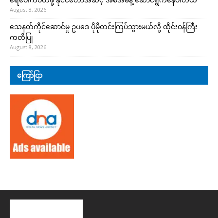
August 8, 2026
သေနတ်ကိုင်ဆောင်မှု ဥပဒေ ပိုမိုတင်းကြပ်သွားမယ်လို့ ထိုင်းဝန်ကြီး
ကတိပြု
August 8, 2026
ကြော်ငြာ