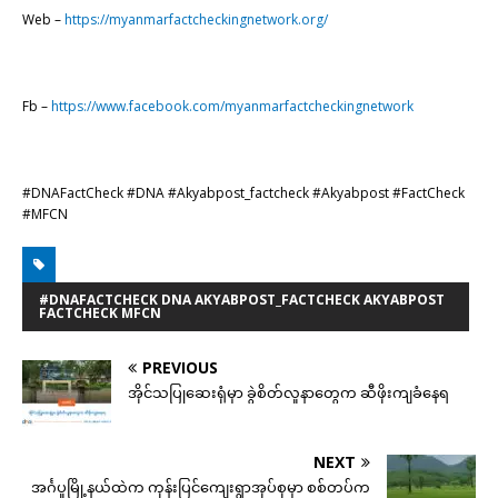
Web –
https://myanmarfactcheckingnetwork.org/
Fb –
https://www.facebook.com/myanmarfactcheckingnetwork
#DNAFactCheck #DNA #Akyabpost_factcheck #Akyabpost #FactCheck
#MFCN
#DNAFACTCHECK DNA AKYABPOST_FACTCHECK AKYABPOST
FACTCHECK MFCN
PREVIOUS
အိုင်သပြုဆေးရုံမှာ ခွဲစိတ်လူနာတွေက ဆီဖိုးကျခံနေရ
NEXT
အင်္ဂပူမြို့နယ်ထဲက ကုန်းပြင်ကျေးရွာအုပ်စုမှာ စစ်တပ်က