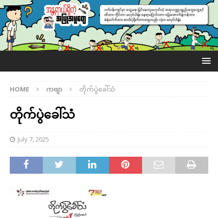
HOME
ကဗျာ
တိုက်ပွဲခေါ်သံ
တိုက်ပွဲခေါ်သံ
July 7, 2025