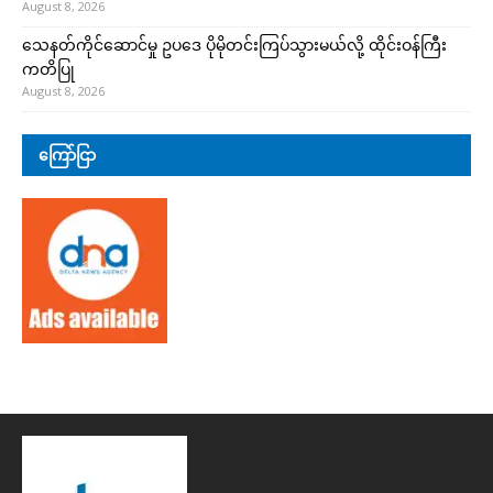
August 8, 2026
သေနတ်ကိုင်ဆောင်မှု ဥပဒေ ပိုမိုတင်းကြပ်သွားမယ်လို့ ထိုင်းဝန်ကြီး
ကတိပြု
August 8, 2026
ကြော်ငြာ