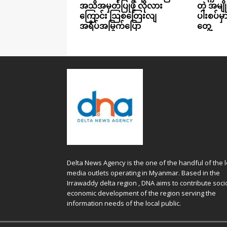
အသိအမှတ်ပြုဖို့ လိုလား
တဲ့ အမျိ
ကြောင်း ဩစတြေးလျ
ပါးစပ်မ
အရိပ်အမြွက်ပြော
တွေ့
Delta News Agency is the one of the handful of the l
media outlets operating in Myanmar. Based in the
Irrawaddy delta region , DNA aims to contribute soci
economic development of the region serving the
information needs of the local public.