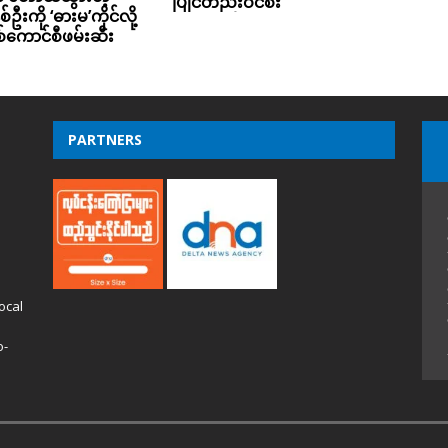
ပြိုင်တည်းဝင်စီး
်ဦးကို ‘ဓားမ’ကိုင်လို့
စစ်ကောင်စီဖမ်းဆီး
PARTNERS
ocal
o-